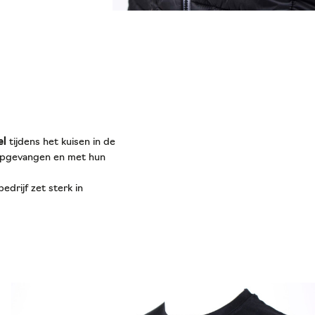
el
tijdens het kuisen in de
 opgevangen en met hun
drijf zet sterk in