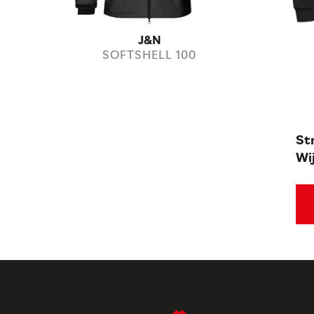
J&N
SOFTSHELL 100
St
Wij