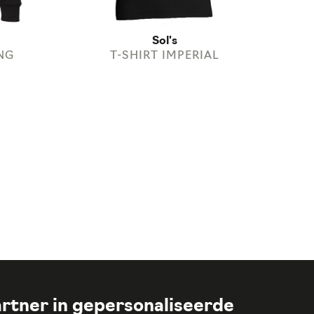
Sol's
NG
T-SHIRT IMPERIAL
rtner in gepersonaliseerde