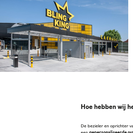
Hoe hebben wij h
De bezieler en oprichter 
een
gepersonaliseerde out