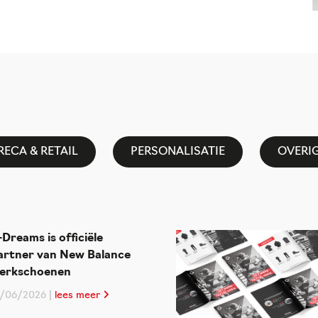
ECA & RETAIL
PERSONALISATIE
OVERI
-Dreams is officiële
artner van New Balance
erkschoenen
8/06/2026 |
lees meer