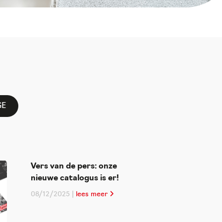
GE
Vers van de pers: onze
nieuwe catalogus is er!
08/12/2025 |
lees meer