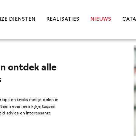
ZE DIENSTEN
REALISATIES
NIEUWS
CAT
n ontdek alle
s
 tips en tricks met je delen in
. Neem even een kijkje tussen
ld advies en interessante