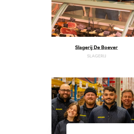
Slagerij De Boever
SLAGERIJ