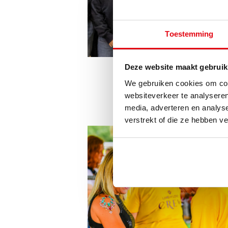
Toestemming
Deze website maakt gebruik
Eurobis
We gebruiken cookies om cont
RETAIL
websiteverkeer te analyseren
media, adverteren en analys
verstrekt of die ze hebben v