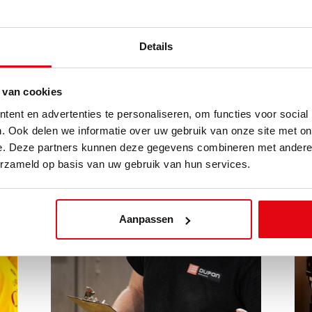
Details
 van cookies
Taveirne
ent en advertenties te personaliseren, om functies voor social
INDUSTRIE
. Ook delen we informatie over uw gebruik van onze site met on
e. Deze partners kunnen deze gegevens combineren met andere i
erzameld op basis van uw gebruik van hun services.
Aanpassen