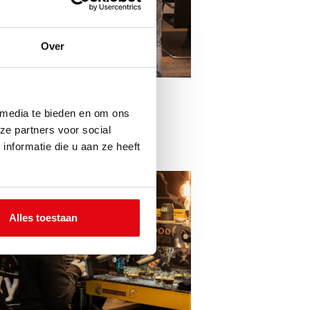
Over
Topglass
 media te bieden en om ons
GLASWERK
ze partners voor social
nformatie die u aan ze heeft
Alles toestaan