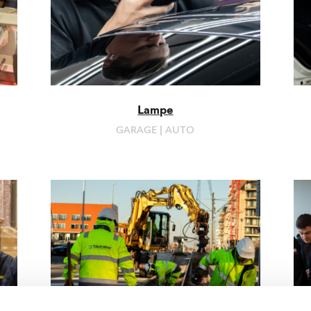
Lampe
GARAGE | AUTO