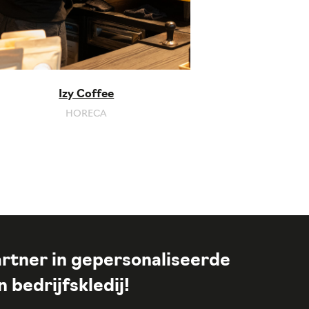
Izy Coffee
HORECA
rtner in gepersonaliseerde
 bedrijfskledij!