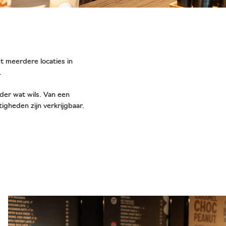
meerdere locaties in
e.
eder wat wils. Van een
igheden zijn verkrijgbaar.