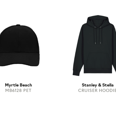
Myrtle Beach
Stanley & Stella
MB6128 PET
CRUISER HOODI