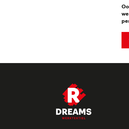
Oo
we
pe