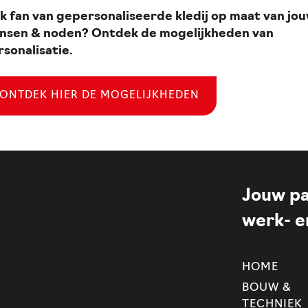
k fan van gepersonaliseerde kledij op maat van jo
nsen & noden? Ontdek de mogelijkheden van
rsonalisatie.
ONTDEK HIER DE MOGELIJKHEDEN
Jouw pa
werk- en
HOME
BOUW &
TECHNIEK