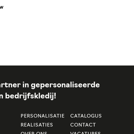
uw
rtner in gepersonaliseerde
 bedrijfskledij!
PERSONALISATIE
CATALOGUS
REALISATIES
CONTACT