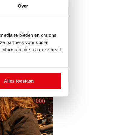
Over
ebben we gekozen om met
perfect bij het
 t-shirts & hoodies.
 media te bieden en om ons
ze partners voor social
nformatie die u aan ze heeft
Alles toestaan