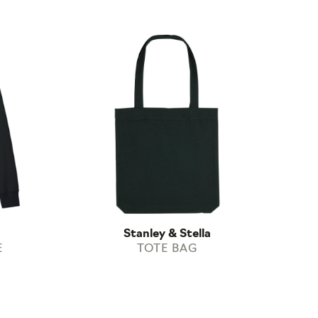
Stanley & Stella
E
TOTE BAG