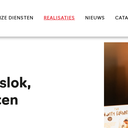
ZE DIENSTEN
REALISATIES
NIEUWS
CAT
slok,
ten