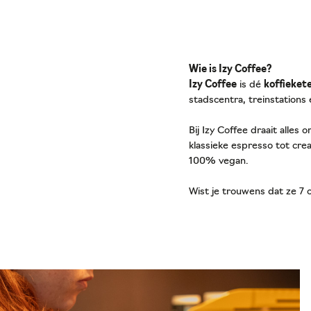
Wie is Izy Coffee?
Izy Coffee
is dé
koffieket
stadscentra, treinstations 
Bij Izy Coffee draait alles 
klassieke espresso tot cre
100% vegan.
Wist je trouwens dat ze 7 o