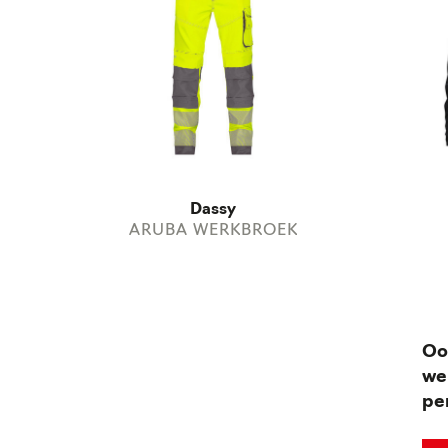
Dassy
ARUBA WERKBROEK
Oo
we
pe