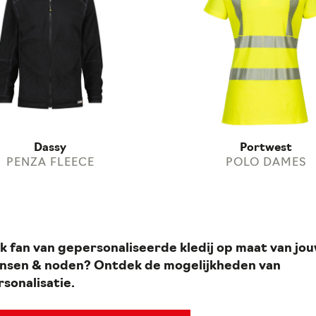
Dassy
Portwest
PENZA FLEECE
POLO DAMES
k fan van gepersonaliseerde kledij op maat van jo
nsen & noden? Ontdek de mogelijkheden van
rsonalisatie.