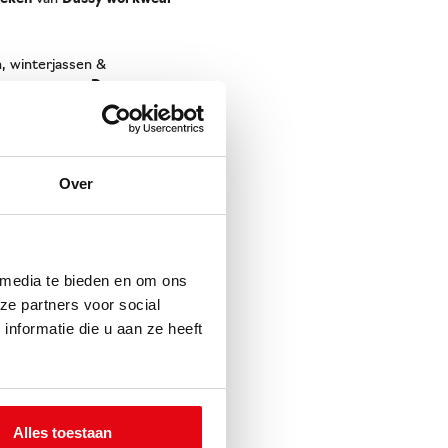
, winterjassen &
k afkomstig van
Dassy
 gemaakt van flexdruk,
Over
 media te bieden en om ons
ze partners voor social
nformatie die u aan ze heeft
Alles toestaan