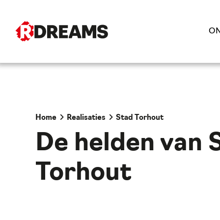
ON
Home
Realisaties
Stad Torhout
De helden van 
Torhout