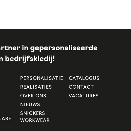
rtner in gepersonaliseerde
 bedrijfskledij!
PERSONALISATIE
CATALOGUS
REALISATIES
CONTACT
OVER ONS
VACATURES
NIEUWS
SNICKERS
CARE
WORKWEAR