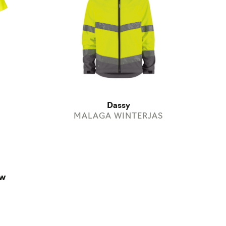
Dassy
MALAGA WINTERJAS
uw