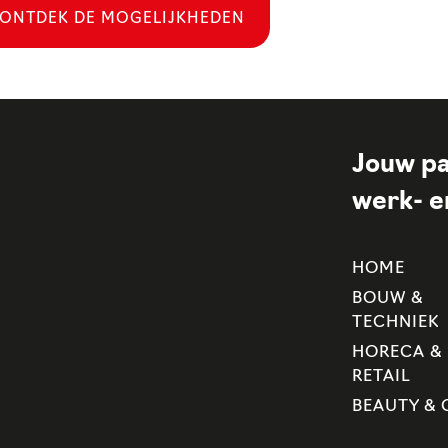
ONTDEK DE MOGELIJKHEDEN
Jouw pa
werk- en
HOME
BOUW &
TECHNIEK
HORECA &
RETAIL
BEAUTY & 