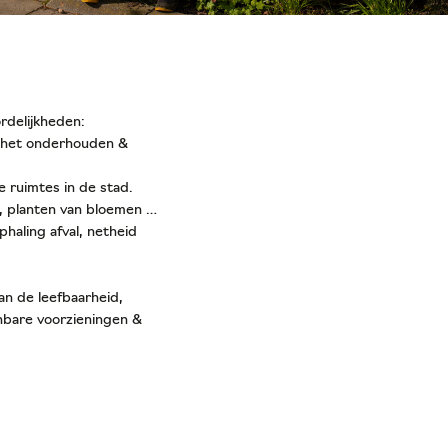
rdelijkheden:
r het onderhouden &
 ruimtes in de stad.
n, planten van bloemen …
haling afval, netheid
an de leefbaarheid,
nbare voorzieningen &