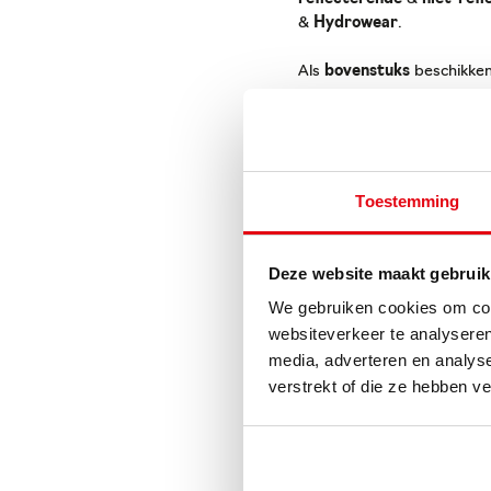
&
Hydrowear
.
Als
bovenstuks
beschikken
regenjassen. Dit zowel in r
workear
&
Portwest
.
Elk bovenstuk is
gepersona
borduring
of
DTF
.
Toestemming
Deze website maakt gebruik
We gebruiken cookies om cont
websiteverkeer te analyseren
media, adverteren en analys
verstrekt of die ze hebben v